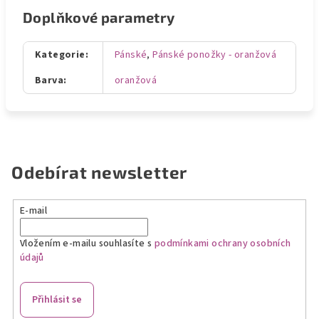
Doplňkové parametry
Kategorie
:
Pánské
,
Pánské ponožky - oranžová
Barva
:
oranžová
Odebírat newsletter
E-mail
Vložením e-mailu souhlasíte s
podmínkami ochrany osobních
údajů
Přihlásit se