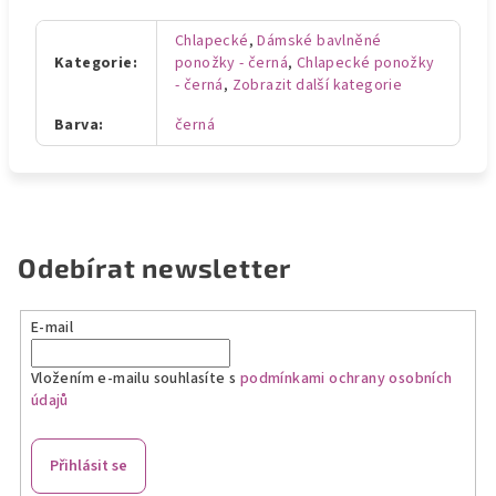
Chlapecké
,
Dámské bavlněné
Kategorie
:
ponožky - černá
,
Chlapecké ponožky
- černá
,
Zobrazit další kategorie
Barva
:
černá
Odebírat newsletter
E-mail
Vložením e-mailu souhlasíte s
podmínkami ochrany osobních
údajů
Přihlásit se