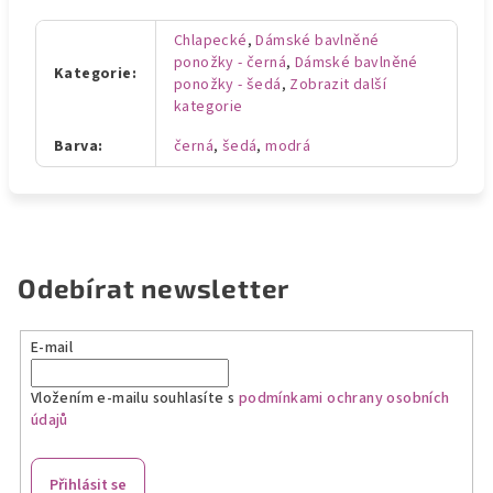
Chlapecké
,
Dámské bavlněné
ponožky - černá
,
Dámské bavlněné
Kategorie
:
ponožky - šedá
,
Zobrazit další
kategorie
Barva
:
černá
,
šedá
,
modrá
Odebírat newsletter
E-mail
Vložením e-mailu souhlasíte s
podmínkami ochrany osobních
údajů
Přihlásit se