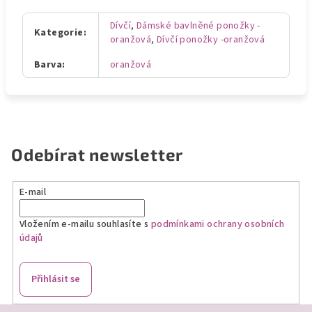
Dívčí
,
Dámské bavlněné ponožky -
Kategorie
:
oranžová
,
Dívčí ponožky -oranžová
Barva
:
oranžová
Odebírat newsletter
E-mail
Vložením e-mailu souhlasíte s
podmínkami ochrany osobních
údajů
Přihlásit se