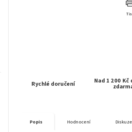
Ti
Nad 1 200 Kč
Rychlé doručení
zdarm
Popis
Hodnocení
Diskuz