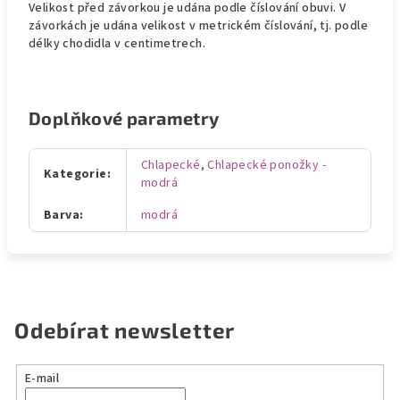
Velikost před závorkou je udána podle číslování obuvi. V
závorkách je udána velikost v metrickém číslování, tj. podle
délky chodidla v centimetrech.
Doplňkové parametry
Chlapecké
,
Chlapecké ponožky -
Kategorie
:
modrá
Barva
:
modrá
Odebírat newsletter
E-mail