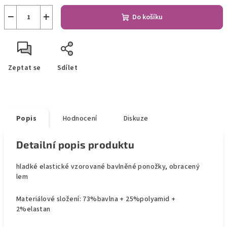
−
+
Do košíku
Zeptat se
Sdílet
Popis
Hodnocení
Diskuze
Detailní popis produktu
hladké elastické vzorované bavlněné ponožky, obracený
lem
Materiálové složení: 73%bavlna + 25%polyamid +
2%elastan