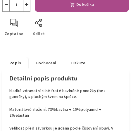
−
+
Do košíku
Zeptat se
Sdílet
Popis
Hodnocení
Diskuze
Detailní popis produktu
hladké zdravotní silné froté bavlněné ponožky (bez
gumičky), s plochým švem na špičce.
Materiálové složení: 73%bavlna + 25%polyamid +
2%elastan
Velikost před závorkou je udána podle číslování obuvi. V