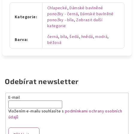
Chlapecké
,
Dámské bavlněné
ponožky - černá
,
Dámské bavlněné
Kategorie
:
ponožky - bíla
,
Zobrazit další
kategorie
černá
,
bíla
,
šedá
,
hnědá
,
modrá
,
Barva
:
béžová
Odebírat newsletter
E-mail
Vložením e-mailu souhlasíte s
podmínkami ochrany osobních
údajů