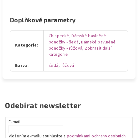
Doplňkové parametry
Chlapecké
,
Dámské bavlněné
ponožky - šedá
,
Dámské bavlněné
Kategorie
:
ponožky - růžová
,
Zobrazit další
kategorie
Barva
:
šedá
,
růžová
Odebírat newsletter
E-mail
Vložením e-mailu souhlasíte s
podmínkami ochrany osobních