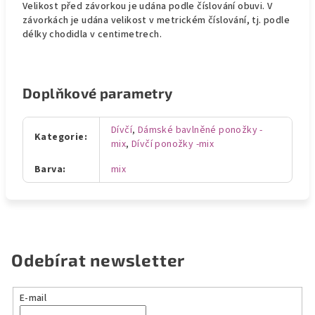
Velikost před závorkou je udána podle číslování obuvi. V
závorkách je udána velikost v metrickém číslování, tj. podle
délky chodidla v centimetrech.
Doplňkové parametry
Dívčí
,
Dámské bavlněné ponožky -
Kategorie
:
mix
,
Dívčí ponožky -mix
Barva
:
mix
Odebírat newsletter
E-mail