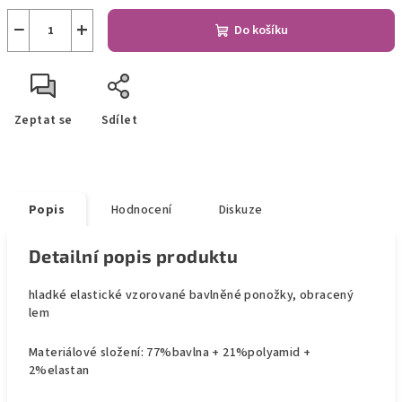
−
+
Do košíku
Zeptat se
Sdílet
Popis
Hodnocení
Diskuze
Detailní popis produktu
hladké elastické vzorované bavlněné ponožky, obracený
lem
Materiálové složení: 77%bavlna + 21%polyamid +
2%elastan