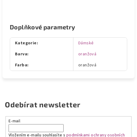
Doplňkové parametry
Kategorie
:
Dámské
Barva
:
oranžová
Farba
:
oranžová
Odebírat newsletter
E-mail
Vložením e-mailu souhlasíte s
podmínkami ochrany osobních