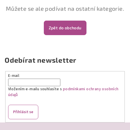
Můžete se ale podívat na ostatní kategorie.
Zpět do obchodu
Odebírat newsletter
E-mail
Vložením e-mailu souhlasíte s
podmínkami ochrany osobních
údajů
Přihlásit se
Z