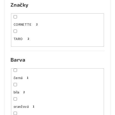
Značky
CORNETTE
2
TARO
2
Barva
černá
1
bíla
2
oranžová
1