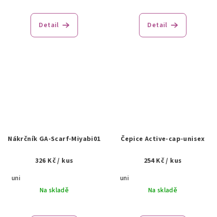
Detail
Detail
Nákrčník GA-Scarf-Miyabi01
Čepice Active-cap-unisex
326 Kč
/ kus
254 Kč
/ kus
uni
uni
Na skladě
Na skladě