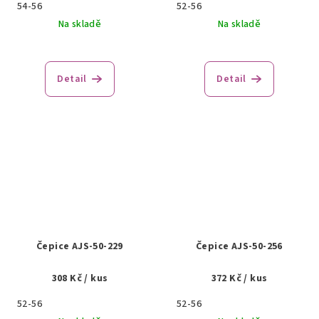
54-56
52-56
Na skladě
Na skladě
Detail
Detail
Čepice AJS-50-229
Čepice AJS-50-256
308 Kč
/ kus
372 Kč
/ kus
52-56
52-56