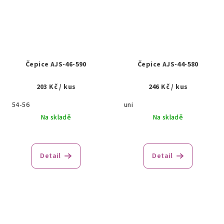
Čepice AJS-46-590
Čepice AJS-44-580
203 Kč
/ kus
246 Kč
/ kus
54-56
uni
Na skladě
Na skladě
Detail
Detail