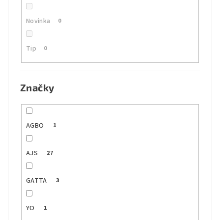
Novinka
0
Tip
0
Značky
AGBO
1
AJS
27
GATTA
3
YO
1