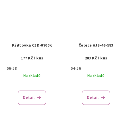
Kšiltovka CZD-0700K
Čepice AJS-46-583
177 Kč
/ kus
203 Kč
/ kus
56-58
54-56
Na skladě
Na skladě
Detail
Detail