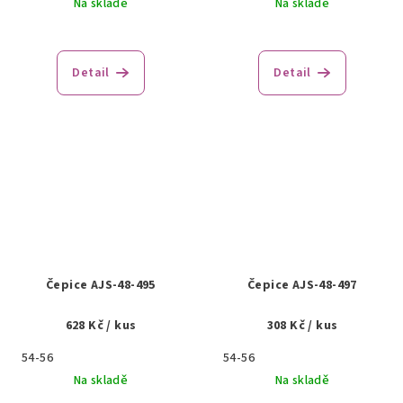
Na skladě
Na skladě
Detail
Detail
Čepice AJS-48-495
Čepice AJS-48-497
628 Kč
/ kus
308 Kč
/ kus
54-56
54-56
Na skladě
Na skladě