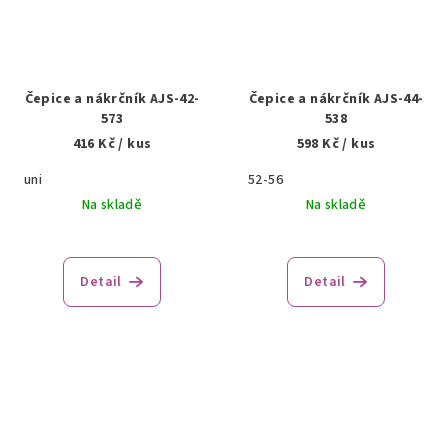
Čepice a nákrčník AJS-42-
Čepice a nákrčník AJS-44-
573
538
416 Kč
/ kus
598 Kč
/ kus
uni
52-56
Na skladě
Na skladě
Detail
Detail