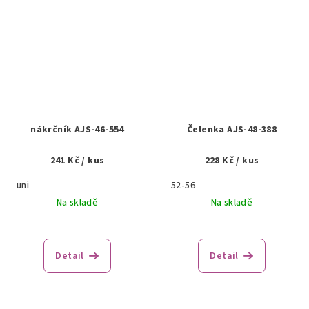
nákrčník AJS-46-554
Čelenka AJS-48-388
241 Kč
/ kus
228 Kč
/ kus
uni
52-56
Na skladě
Na skladě
Detail
Detail