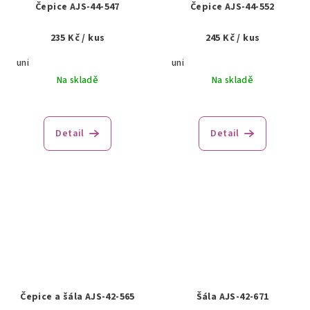
Čepice AJS-44-547
Čepice AJS-44-552
235 Kč
/ kus
245 Kč
/ kus
uni
uni
Na skladě
Na skladě
Detail
Detail
Čepice a šála AJS-42-565
Šála AJS-42-671