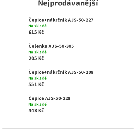
Nejprodávanější
Čepice+nákrčník AJS-50-227
Na skladě
615 Kč
Čelenka AJS-50-305
Na skladě
205 Kč
Čepice+nákrčník AJS-50-208
Na skladě
551 Kč
Čepice AJS-50-228
Na skladě
448 Kč