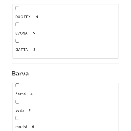
DUOTEX
4
EVONA
5
GATTA
5
Barva
černá
4
šedá
8
modrá
6