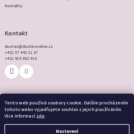
Kontakty
Kontakt
duotex
@
duotexonline.cz
+421 57 442 11 37
+421 915 882 913
Tento web používá soubory cookie. Dalším procházením
Přijímáme online platby
tohoto webu vyjadřujete souhlas s jejich používáním.
Více informací
zde
.
Nastavení