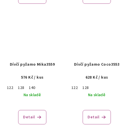
Dívčí pyžamo Mika3559
Dívčí pyžamo Coco3553
576 Kč
/ kus
628 Kč
/ kus
122
128
140
122
128
Na skladě
Na skladě
Detail
Detail