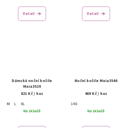
Detail
Detail
Dámská noční košile
Noční košile Maia3546
Maia3520
821 Kč
/ kus
469 Kč
/ kus
M
L
XL
140
Na skladě
Na skladě