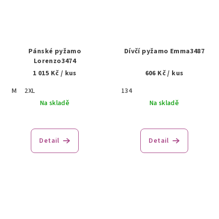
Pánské pyžamo
Dívčí pyžamo Emma3487
Lorenzo3474
1 015 Kč
/ kus
606 Kč
/ kus
M
2XL
134
Na skladě
Na skladě
Detail
Detail