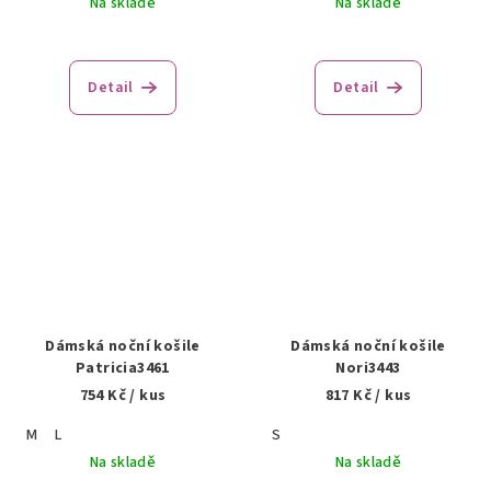
Na skladě
Na skladě
Detail
Detail
Dámská noční košile
Dámská noční košile
Patricia3461
Nori3443
754 Kč
/ kus
817 Kč
/ kus
M
L
S
Na skladě
Na skladě