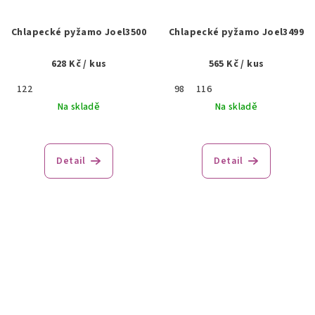
Chlapecké pyžamo Joel3500
Chlapecké pyžamo Joel3499
628 Kč
/ kus
565 Kč
/ kus
122
98
116
Na skladě
Na skladě
Detail
Detail