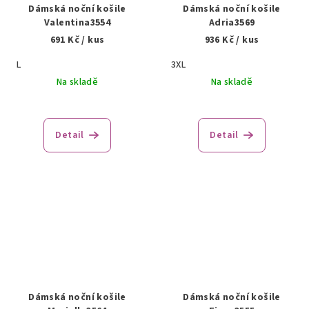
Dámská noční košile
Dámská noční košile
Valentina3554
Adria3569
691 Kč
/ kus
936 Kč
/ kus
L
3XL
Na skladě
Na skladě
Detail
Detail
Dámská noční košile
Dámská noční košile