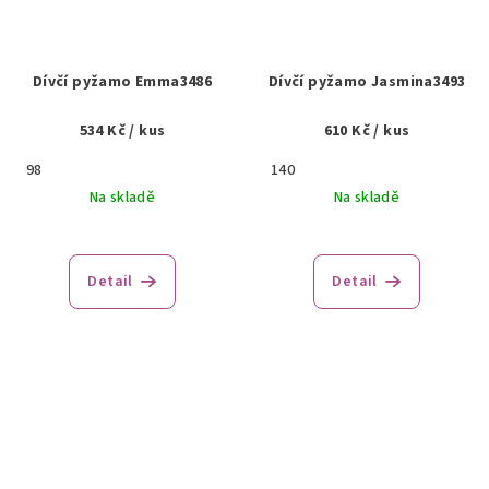
Dívčí pyžamo Emma3486
Dívčí pyžamo Jasmina3493
534 Kč
/ kus
610 Kč
/ kus
98
140
Na skladě
Na skladě
Detail
Detail