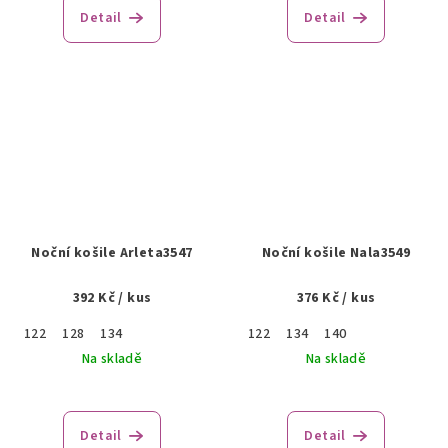
Detail
Detail
Noční košile Arleta3547
Noční košile Nala3549
392 Kč
/ kus
376 Kč
/ kus
122
128
134
122
134
140
Na skladě
Na skladě
Detail
Detail