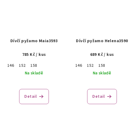
Dívčí pyžamo Maia3593
Dívčí pyžamo Helena3590
785 Kč
/ kus
689 Kč
/ kus
146
152
158
146
152
158
Na skladě
Na skladě
Detail
Detail