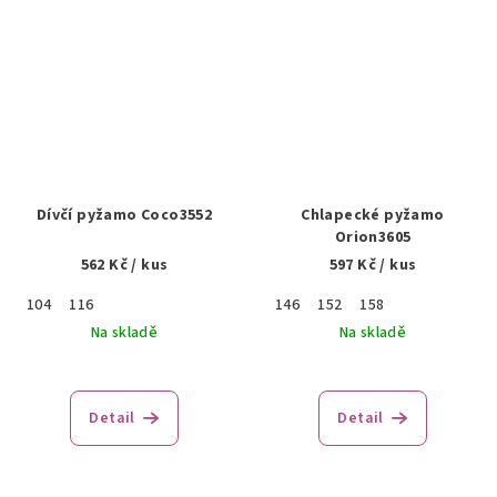
Dívčí pyžamo Coco3552
Chlapecké pyžamo
Orion3605
562 Kč
/ kus
597 Kč
/ kus
104
116
146
152
158
Na skladě
Na skladě
Detail
Detail