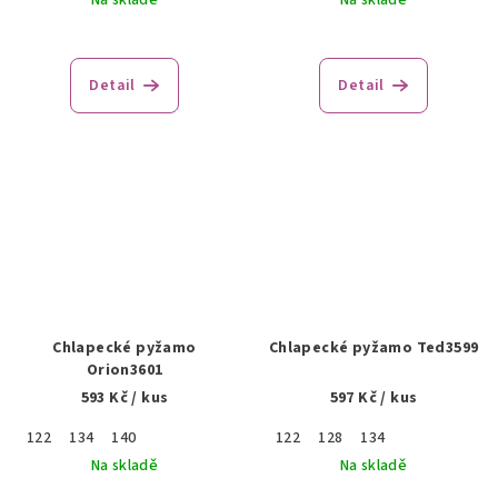
Na skladě
Na skladě
Detail
Detail
Chlapecké pyžamo
Chlapecké pyžamo Ted3599
Orion3601
593 Kč
/ kus
597 Kč
/ kus
122
134
140
122
128
134
Na skladě
Na skladě