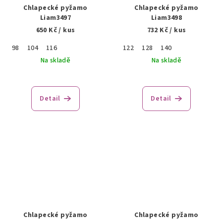
Chlapecké pyžamo
Chlapecké pyžamo
Liam3497
Liam3498
650 Kč
/ kus
732 Kč
/ kus
98
104
116
122
128
140
Na skladě
Na skladě
Detail
Detail
Chlapecké pyžamo
Chlapecké pyžamo