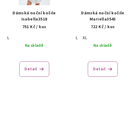
Dámská noční košile
Dámská noční košile
Isabella3518
Mariella3543
751 Kč
/ kus
722 Kč
/ kus
L
L
XL
Na skladě
Na skladě
Detail
Detail