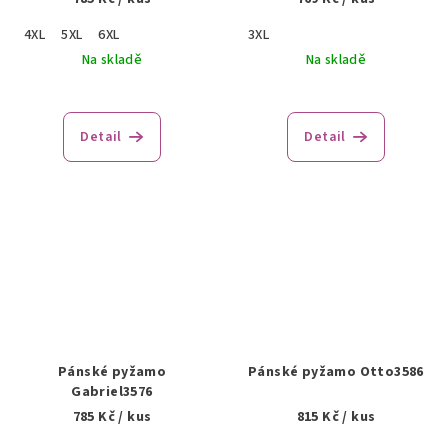
4XL
5XL
6XL
3XL
Na skladě
Na skladě
Detail
Detail
Pánské pyžamo
Pánské pyžamo Otto3586
Gabriel3576
785 Kč
/ kus
815 Kč
/ kus