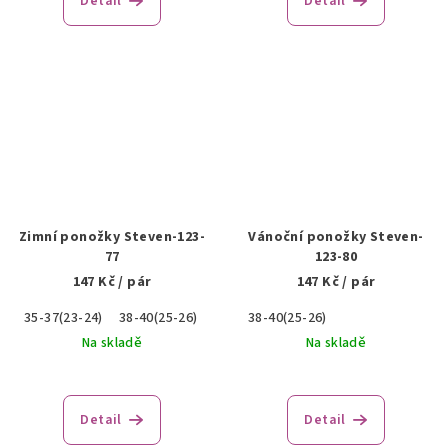
Detail
Detail
Zimní ponožky Steven-123-
Vánoční ponožky Steven-
77
123-80
147 Kč
/ pár
147 Kč
/ pár
35-37(23-24)
38-40(25-26)
38-40(25-26)
Na skladě
Na skladě
Detail
Detail