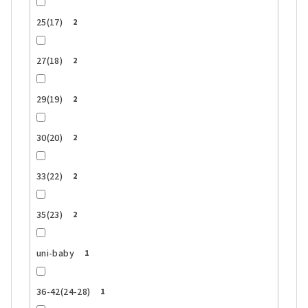
25(17)
2
27(18)
2
29(19)
2
30(20)
2
33(22)
2
35(23)
2
uni-baby
1
36-42(24-28)
1