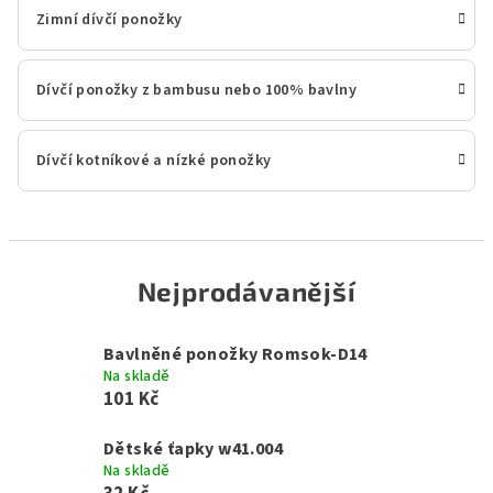
Zimní dívčí ponožky
Dívčí ponožky z bambusu nebo 100% bavlny
Dívčí kotníkové a nízké ponožky
Nejprodávanější
Bavlněné ponožky Romsok-D14
Na skladě
101 Kč
Dětské ťapky w41.004
Na skladě