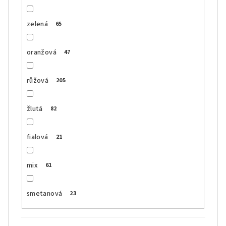
zelená
65
oranžová
47
růžová
205
žlutá
82
fialová
21
mix
61
smetanová
23