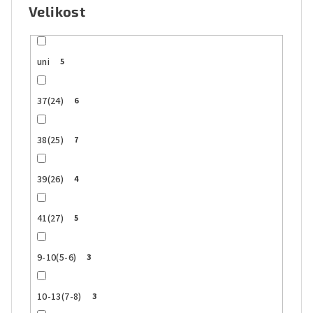
Velikost
uni
5
37(24)
6
38(25)
7
39(26)
4
41(27)
5
9-10(5-6)
3
10-13(7-8)
3