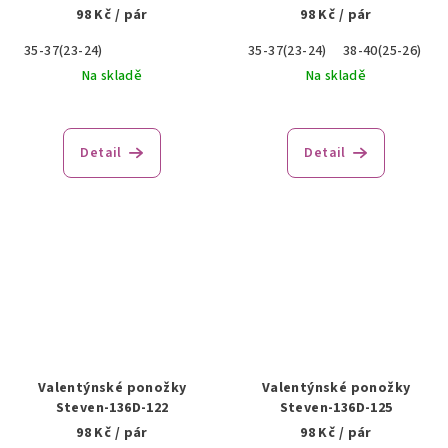
98 Kč
/ pár
98 Kč
/ pár
35-37(23-24)
35-37(23-24)
38-40(25-26)
Na skladě
Na skladě
Detail
Detail
Valentýnské ponožky
Valentýnské ponožky
Steven-136D-122
Steven-136D-125
98 Kč
/ pár
98 Kč
/ pár