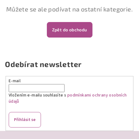
Můžete se ale podívat na ostatní kategorie.
Zpět do obchodu
Odebírat newsletter
E-mail
Vložením e-mailu souhlasíte s
podmínkami ochrany osobních
údajů
Přihlásit se
Z