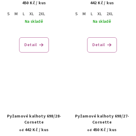
450 Kč
/ kus
442 Kč
/ kus
S
M
L
XL
2XL
S
M
L
XL
2XL
Na skladě
Na skladě
Detail
Detail
Pyžamové kalhoty 698/28-
Pyžamové kalhoty 698/27-
Cornette
Cornette
442 Kč
/ kus
450 Kč
/ kus
od
od