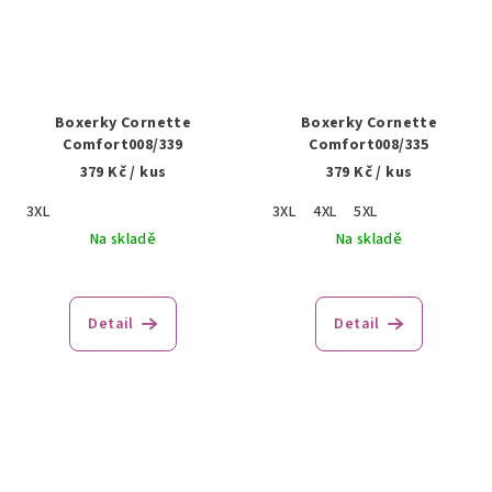
Boxerky Cornette
Boxerky Cornette
Comfort008/339
Comfort008/335
379 Kč
/ kus
379 Kč
/ kus
3XL
3XL
4XL
5XL
Na skladě
Na skladě
Detail
Detail