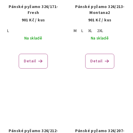
Pánské pyžamo 326/171-
Pánské pyžamo 326/213-
Fresh
Montana2
901 Kč
/ kus
901 Kč
/ kus
L
M
L
XL
2XL
Na skladě
Na skladě
Detail
Detail
Pánské pyžamo 326/212-
Pánské pyžamo 326/207-