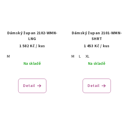
Dámský župan 2102-WMN-
Dámský župan 2101-WMN-
LNG
SHRT
1 582 Kč
/ kus
1 453 Kč
/ kus
M
M
L
XL
Na skladě
Na skladě
Detail
Detail