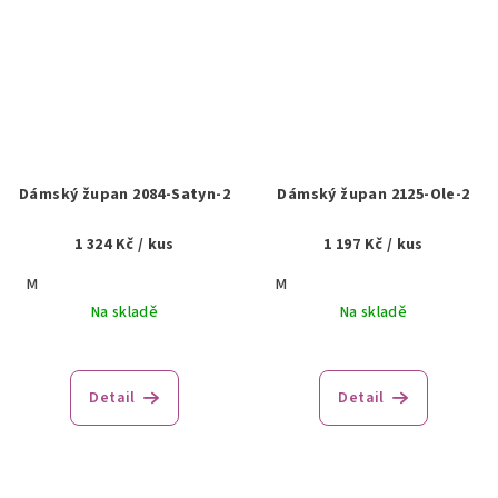
Dámský župan 2084-Satyn-2
Dámský župan 2125-Ole-2
1 324 Kč
/ kus
1 197 Kč
/ kus
M
M
Na skladě
Na skladě
Detail
Detail