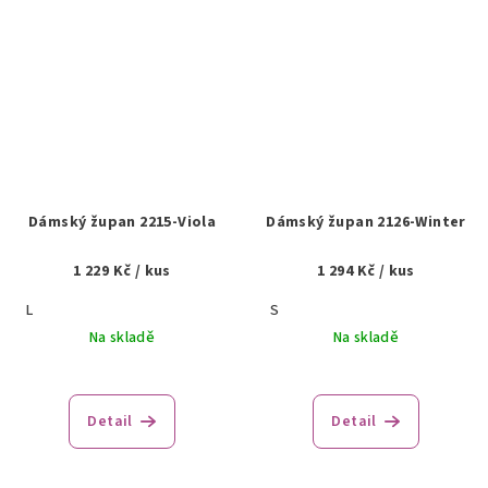
Dámský župan 2215-Viola
Dámský župan 2126-Winter
1 229 Kč
/ kus
1 294 Kč
/ kus
L
S
Na skladě
Na skladě
Detail
Detail