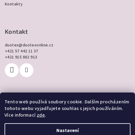
Kontakty
Kontakt
duotex
@
duotexonline.cz
+421 57 442 11 37
+421 915 882 913
Tento web používá soubory cookie. Dalším procházením
Přijímáme online platby
tohoto webu vyjadřujete souhlas s jejich používáním.
Více informací
zde
.
Nastavení