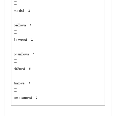
modrá
1
béžová
1
červená
1
oranžová
1
růžová
6
fialová
1
smetanová
2