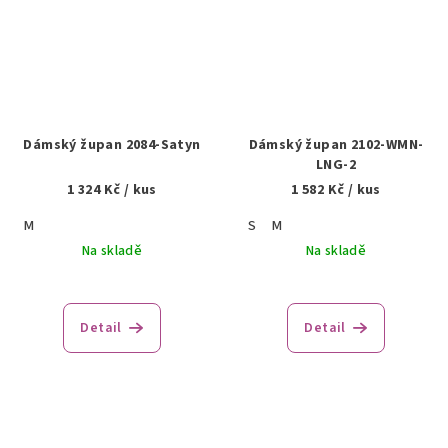
Dámský župan 2084-Satyn
Dámský župan 2102-WMN-
LNG-2
1 324 Kč
/ kus
1 582 Kč
/ kus
M
S
M
Na skladě
Na skladě
Detail
Detail