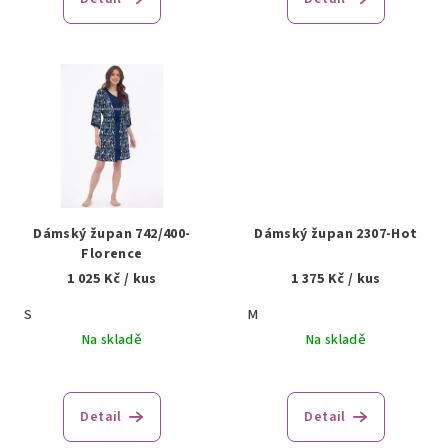
Dámský župan 742/400-
Dámský župan 2307-Hot
Florence
1 025 Kč
/ kus
1 375 Kč
/ kus
S
M
Na skladě
Na skladě
Detail
Detail