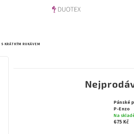
 S KRÁTKÝM RUKÁVEM
Nejprodáv
Pánské 
P-Enzo
Na sklad
675 Kč