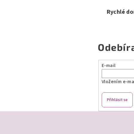
Rychlé do
Odebír
E-mail
Vložením e-mai
Přihlásit se