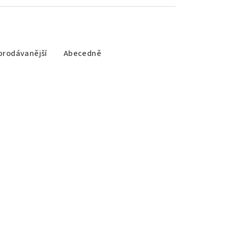
prodávanější
Abecedně