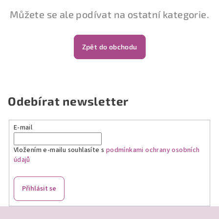
Můžete se ale podívat na ostatní kategorie.
Zpět do obchodu
Odebírat newsletter
E-mail
Vložením e-mailu souhlasíte s
podmínkami ochrany osobních
údajů
Přihlásit se
Z