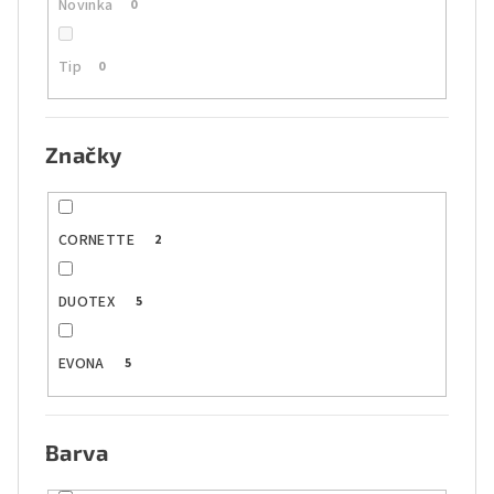
Novinka
0
Tip
0
Značky
CORNETTE
2
DUOTEX
5
EVONA
5
Barva