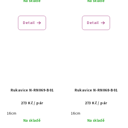
Na skladě
Na skladě
Detail
Detail
Rukavice N-RN069-B01
Rukavice N-RN068-B01
273 Kč
/ pár
273 Kč
/ pár
16cm
16cm
Na skladě
Na skladě