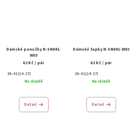
Dámské ponožky N-SN041-
Dámské ťapky N-SN041-W02
W03
62 Kč
/ pár
62 Kč
/ pár
36-41(24-27)
36-41(24-27)
Na skladě
Na skladě
Detail
Detail