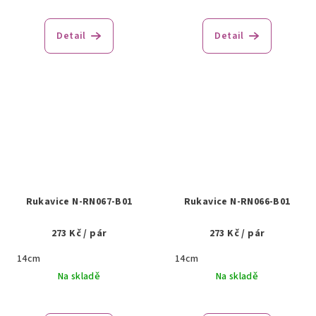
Detail
Detail
Rukavice N-RN067-B01
Rukavice N-RN066-B01
273 Kč
/ pár
273 Kč
/ pár
14cm
14cm
Na skladě
Na skladě