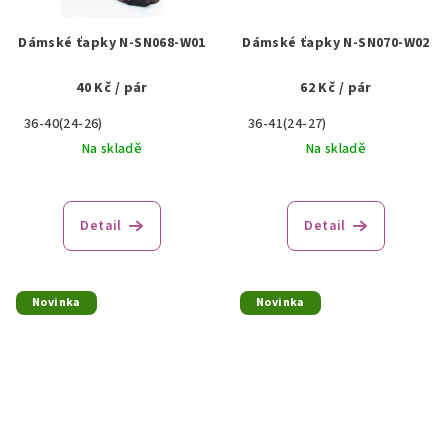
Dámské ťapky N-SN068-W01
Dámské ťapky N-SN070-W02
40 Kč
/ pár
62 Kč
/ pár
36-40(24-26)
36-41(24-27)
Na skladě
Na skladě
Detail
Detail
Novinka
Novinka