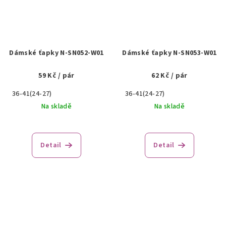
Dámské ťapky N-SN052-W01
Dámské ťapky N-SN053-W01
59 Kč
/ pár
62 Kč
/ pár
36-41(24-27)
36-41(24-27)
Na skladě
Na skladě
Detail
Detail