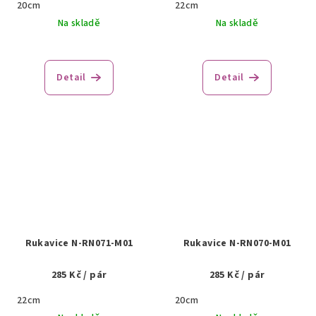
20cm
22cm
Na skladě
Na skladě
Detail
Detail
Rukavice N-RN071-M01
Rukavice N-RN070-M01
285 Kč
/ pár
285 Kč
/ pár
22cm
20cm