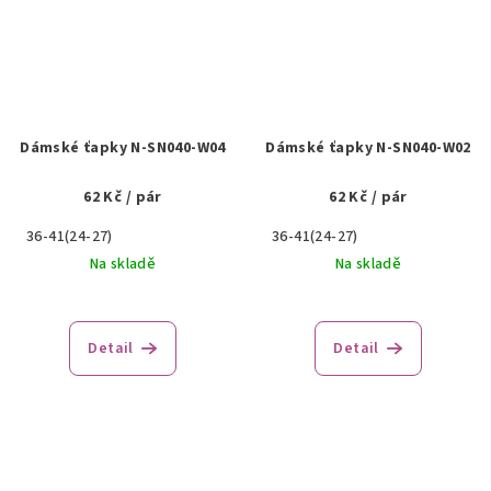
Dámské ťapky N-SN040-W04
Dámské ťapky N-SN040-W02
62 Kč
/ pár
62 Kč
/ pár
36-41(24-27)
36-41(24-27)
Na skladě
Na skladě
Detail
Detail