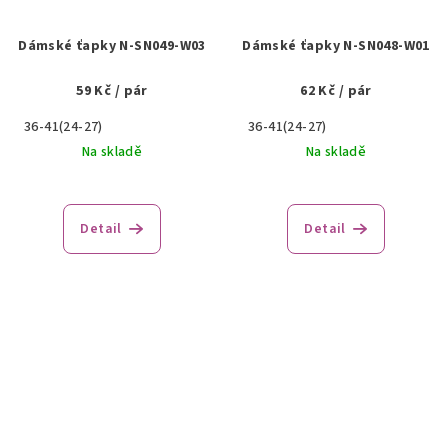
Dámské ťapky N-SN049-W03
Dámské ťapky N-SN048-W01
59 Kč
/ pár
62 Kč
/ pár
36-41(24-27)
36-41(24-27)
Na skladě
Na skladě
Detail
Detail