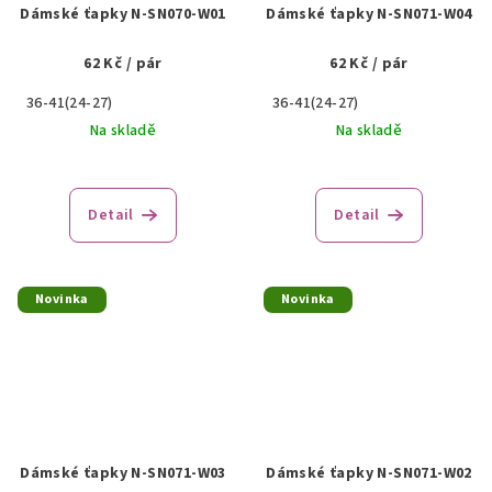
Dámské ťapky N-SN070-W01
Dámské ťapky N-SN071-W04
62 Kč
/ pár
62 Kč
/ pár
36-41(24-27)
36-41(24-27)
Na skladě
Na skladě
Detail
Detail
Novinka
Novinka
Dámské ťapky N-SN071-W03
Dámské ťapky N-SN071-W02