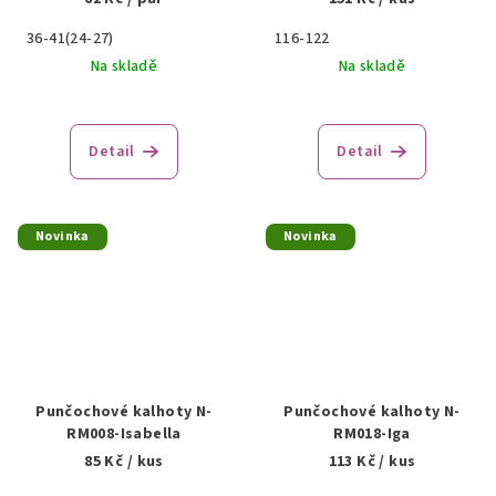
36-41(24-27)
116-122
Na skladě
Na skladě
Detail
Detail
Novinka
Novinka
Punčochové kalhoty N-
Punčochové kalhoty N-
RM008-Isabella
RM018-Iga
85 Kč
/ kus
113 Kč
/ kus