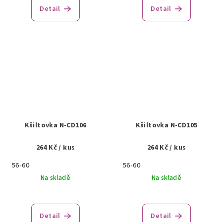
Detail
Detail
Kšiltovka N-CD106
Kšiltovka N-CD105
264 Kč
/ kus
264 Kč
/ kus
56-60
56-60
Na skladě
Na skladě
Detail
Detail