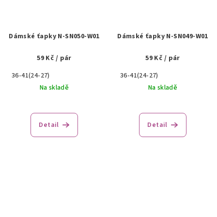
Dámské ťapky N-SN050-W01
Dámské ťapky N-SN049-W01
59 Kč
/ pár
59 Kč
/ pár
36-41(24-27)
36-41(24-27)
Na skladě
Na skladě
Detail
Detail