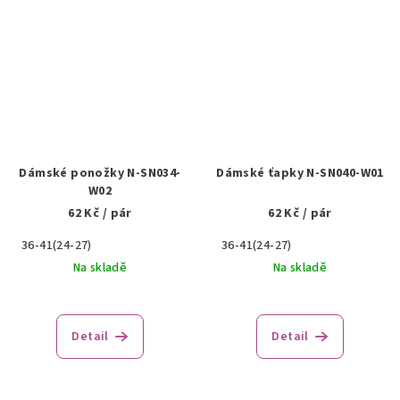
Dámské ponožky N-SN034-
Dámské ťapky N-SN040-W01
W02
62 Kč
/ pár
62 Kč
/ pár
36-41(24-27)
36-41(24-27)
Na skladě
Na skladě
Detail
Detail