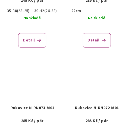
145 Kč
/ pár
285 Kč
/ pár
35-38(23-25)
39-42(26-28)
22cm
Na skladě
Na skladě
Detail
Detail
Rukavice N-RN073-M01
Rukavice N-RN072-M01
285 Kč
/ pár
285 Kč
/ pár