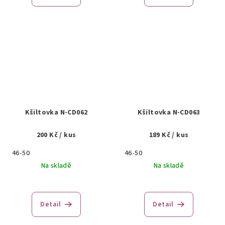
Kšiltovka N-CD062
Kšiltovka N-CD063
200 Kč
/ kus
189 Kč
/ kus
46-50
46-50
Na skladě
Na skladě
Detail
Detail