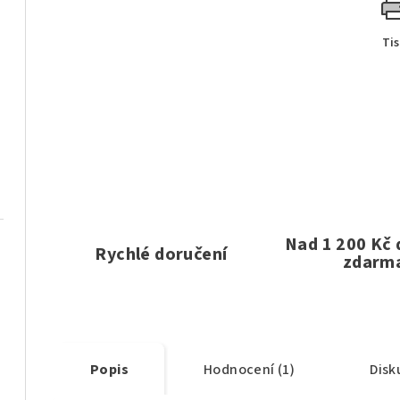
Ti
Nad 1 200 Kč
Rychlé doručení
zdarm
Popis
Hodnocení (1)
Disk