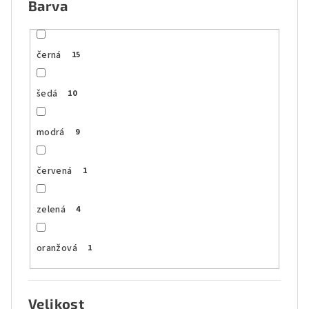
Barva
černá
15
šedá
10
modrá
9
červená
1
zelená
4
oranžová
1
Velikost