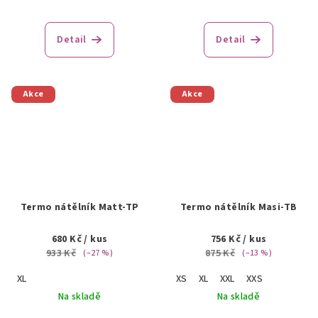
Detail
Detail
Akce
Akce
Termo nátělník Matt-TP
Termo nátělník Masi-TB
680 Kč
/ kus
756 Kč
/ kus
933 Kč
875 Kč
(–27 %)
(–13 %)
XL
XS
XL
XXL
XXS
Na skladě
Na skladě