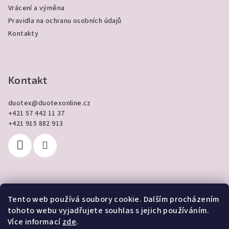
Vrácení a výměna
Pravidla na ochranu osobních údajů
Kontakty
Kontakt
duotex
@
duotexonline.cz
+421 57 442 11 37
+421 915 882 913
Tento web používá soubory cookie. Dalším procházením
Přijímáme online platby
tohoto webu vyjadřujete souhlas s jejich používáním.
Více informací
zde
.