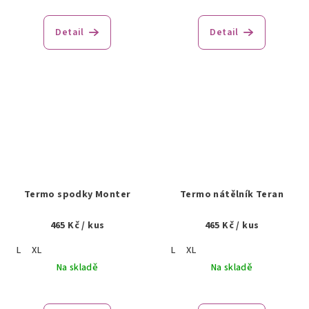
Detail
Detail
Termo spodky Monter
Termo nátělník Teran
465 Kč
/ kus
465 Kč
/ kus
L
XL
L
XL
Na skladě
Na skladě