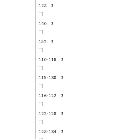
128
2
140
2
152
3
110-116
1
115-130
1
116-122
2
122-128
2
128-134
2