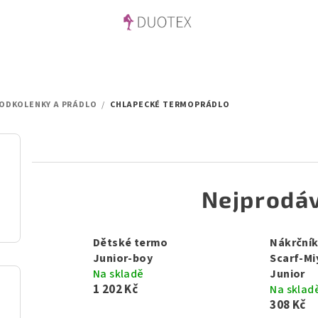
ODKOLENKY A PRÁDLO
/
CHLAPECKÉ TERMOPRÁDLO
Nejprodáv
Dětské termo
Nákrčník
Junior-boy
Scarf-Mi
Na skladě
Junior
1 202 Kč
Na sklad
308 Kč