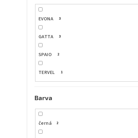
EVONA
3
GATTA
3
SPAIO
2
TERVEL
1
Barva
černá
2