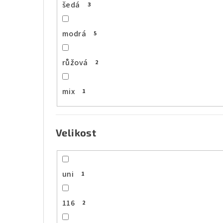
šedá
3
modrá
5
růžová
2
mix
1
Velikost
uni
1
116
2