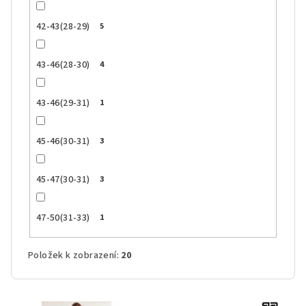
42-43(28-29)
5
43-46(28-30)
4
43-46(29-31)
1
45-46(30-31)
3
45-47(30-31)
3
47-50(31-33)
1
Položek k zobrazení:
20
V