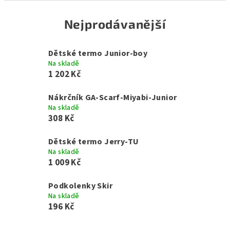
Nejprodávanější
Dětské termo Junior-boy
Na skladě
1 202 Kč
Nákrčník GA-Scarf-Miyabi-Junior
Na skladě
308 Kč
Dětské termo Jerry-TU
Na skladě
1 009 Kč
Podkolenky Skir
Na skladě
196 Kč