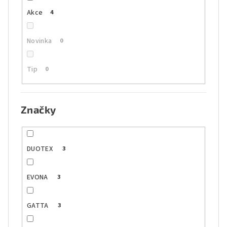
Akce
4
Novinka
0
Tip
0
Značky
DUOTEX
3
EVONA
3
GATTA
3