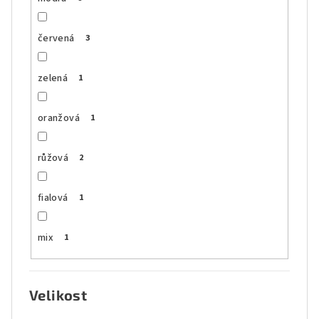
červená
3
zelená
1
oranžová
1
růžová
2
fialová
1
mix
1
Velikost