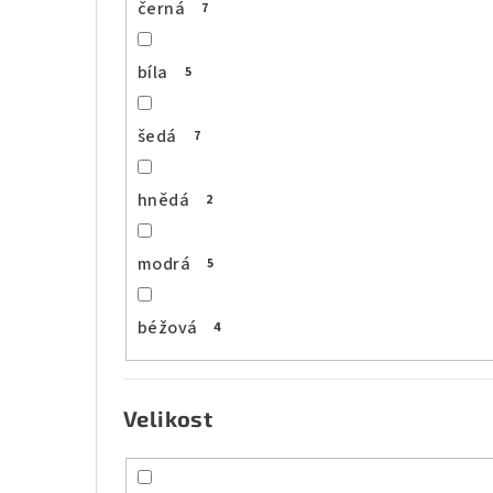
černá
7
bíla
5
šedá
7
hnědá
2
modrá
5
béžová
4
Velikost