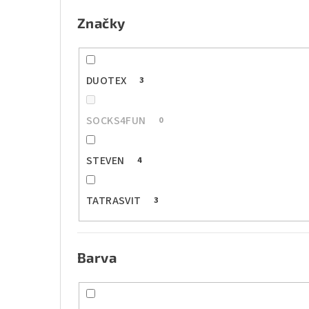
e
Značky
l
DUOTEX
3
SOCKS4FUN
0
STEVEN
4
TATRASVIT
3
Barva