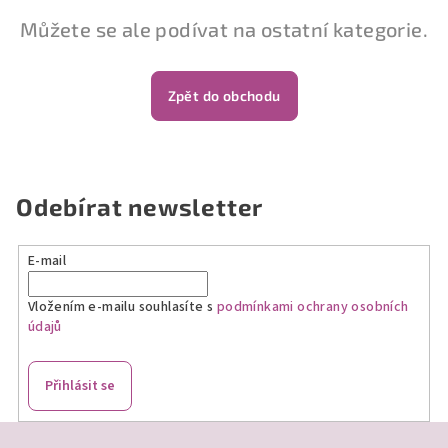
Můžete se ale podívat na ostatní kategorie.
Zpět do obchodu
Odebírat newsletter
E-mail
Vložením e-mailu souhlasíte s
podmínkami ochrany osobních
údajů
Přihlásit se
Z