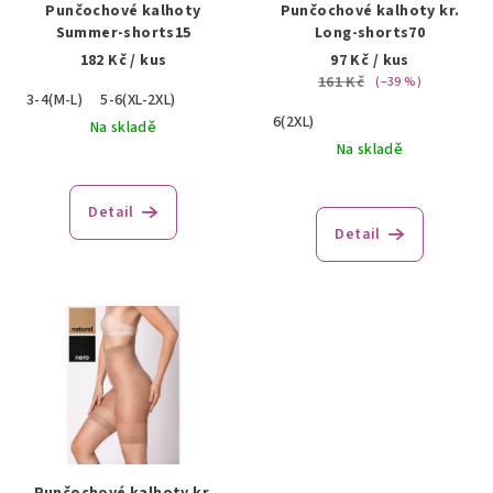
r
Punčochové kalhoty
Punčochové kalhoty kr.
o
Summer-shorts15
Long-shorts70
182 Kč
/ kus
97 Kč
/ kus
d
161 Kč
(–39 %)
u
3-4(M-L)
5-6(XL-2XL)
6(2XL)
k
Na skladě
Na skladě
t
ů
Detail
Detail