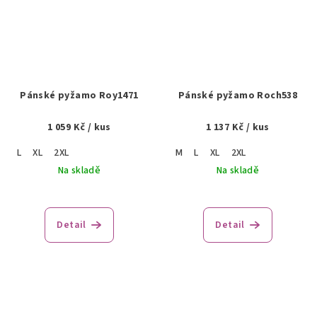
Pánské pyžamo Roy1471
Pánské pyžamo Roch538
1 059 Kč
/ kus
1 137 Kč
/ kus
L
XL
2XL
M
L
XL
2XL
Na skladě
Na skladě
Detail
Detail