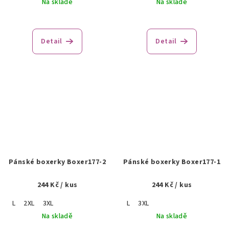
Na skladě
Na skladě
Detail
Detail
Pánské boxerky Boxer177-2
Pánské boxerky Boxer177-1
244 Kč
/ kus
244 Kč
/ kus
L
2XL
3XL
L
3XL
Na skladě
Na skladě