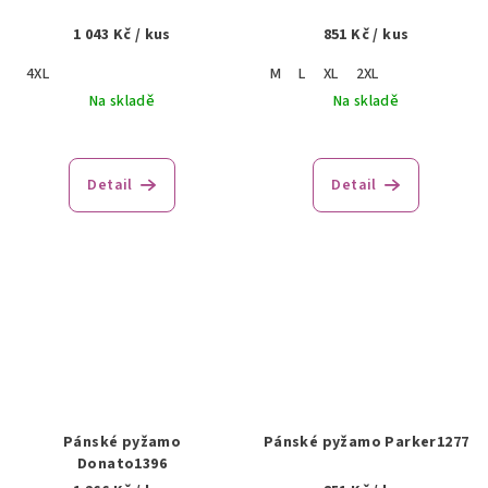
1 043 Kč
/ kus
851 Kč
/ kus
4XL
M
L
XL
2XL
Na skladě
Na skladě
Detail
Detail
Pánské pyžamo
Pánské pyžamo Parker1277
Donato1396