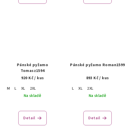
Pánské pyžamo
Pánské pyžamo Roman1599
Tomasz1594
920 Kč
/ kus
893 Kč
/ kus
M
L
XL
2XL
L
XL
2XL
Na skladě
Na skladě
Detail
Detail