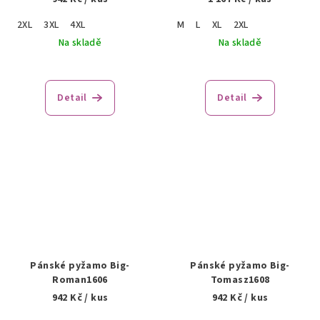
2XL
3XL
4XL
M
L
XL
2XL
Na skladě
Na skladě
Detail
Detail
Pánské pyžamo Big-
Pánské pyžamo Big-
Roman1606
Tomasz1608
942 Kč
/ kus
942 Kč
/ kus