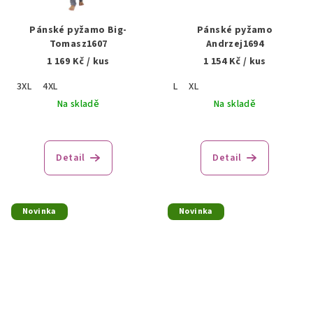
Pánské pyžamo Big-
Pánské pyžamo
Tomasz1607
Andrzej1694
1 169 Kč
/ kus
1 154 Kč
/ kus
3XL
4XL
L
XL
Na skladě
Na skladě
Detail
Detail
Novinka
Novinka