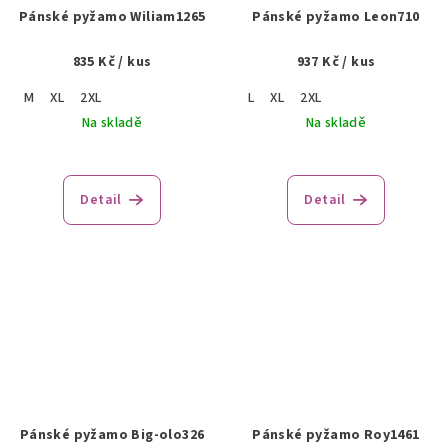
Pánské pyžamo Wiliam1265
Pánské pyžamo Leon710
835 Kč
/ kus
937 Kč
/ kus
M
XL
2XL
L
XL
2XL
Na skladě
Na skladě
Detail
Detail
Pánské pyžamo Big-olo326
Pánské pyžamo Roy1461