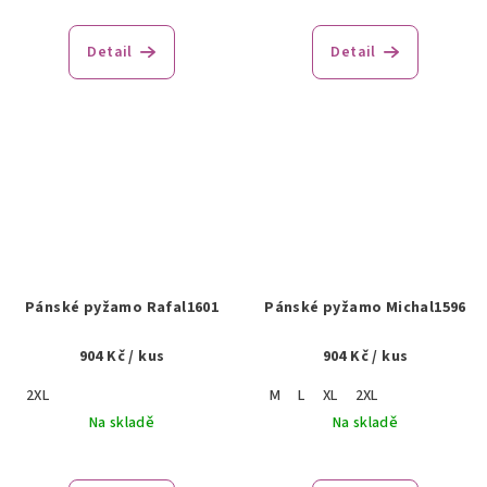
Detail
Detail
Pánské pyžamo Rafal1601
Pánské pyžamo Michal1596
904 Kč
/ kus
904 Kč
/ kus
2XL
M
L
XL
2XL
Na skladě
Na skladě