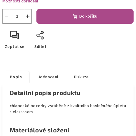
Možnosti doručení
−
+
Do košíku
Zeptat se
Sdílet
Popis
Hodnocení
Diskuze
Detailní popis produktu
chlapecké boxerky vyráběné z kvalitního bavlněného úpletu
s elastanem
Materiálové složení