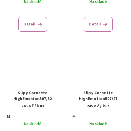
Na skladě
Na skladě
Detail
Detail
Slipy Cornette
Slipy Cornette
HighEmotion507/32
HighEmotion507/27
245 Kč
/ kus
245 Kč
/ kus
M
M
Na skladě
Na skladě