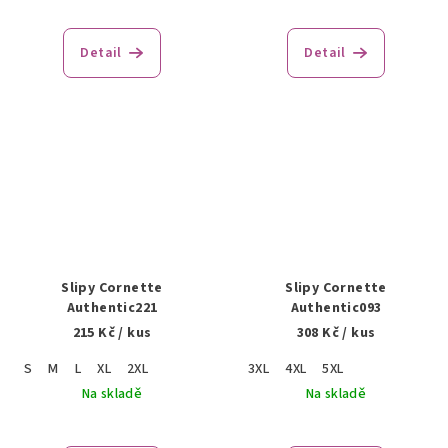
Detail
Detail
Slipy Cornette
Slipy Cornette
Authentic221
Authentic093
215 Kč
/ kus
308 Kč
/ kus
S
M
L
XL
2XL
3XL
4XL
5XL
Na skladě
Na skladě