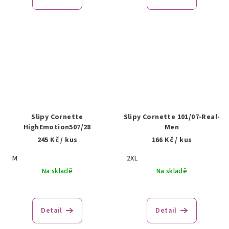
Slipy Cornette
Slipy Cornette 101/07-Real-
HighEmotion507/28
Men
245 Kč
/ kus
166 Kč
/ kus
M
2XL
Na skladě
Na skladě
Detail
Detail