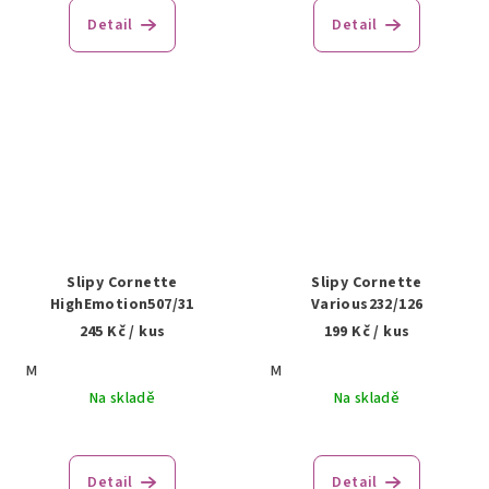
Detail
Detail
Slipy Cornette
Slipy Cornette
HighEmotion507/31
Various232/126
245 Kč
/ kus
199 Kč
/ kus
M
M
Na skladě
Na skladě
Detail
Detail