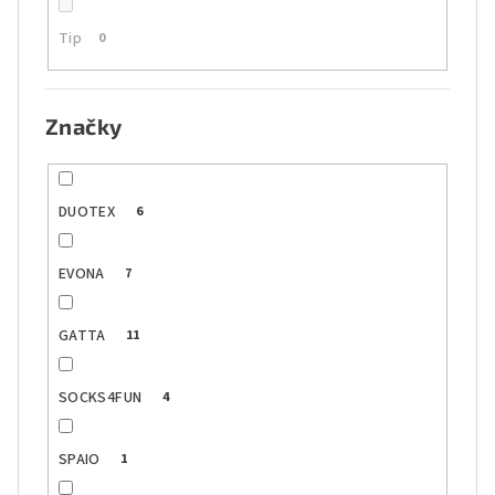
Tip
0
Značky
DUOTEX
6
EVONA
7
GATTA
11
SOCKS4FUN
4
SPAIO
1