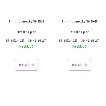
Zimní ponožky W-6513
Zimní ponožky W-6946
326 Kč
/ pár
233 Kč
/ pár
35-38(24-25)
39-42(26-27)
43-46(28-30)
35-38(24-25)
39-42(26-27)
4
Na skladě
Na skladě
Detail
Detail