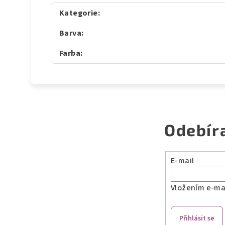
Kategorie
:
Barva
:
Farba
:
Odebír
E-mail
Vložením e-mai
Přihlásit se