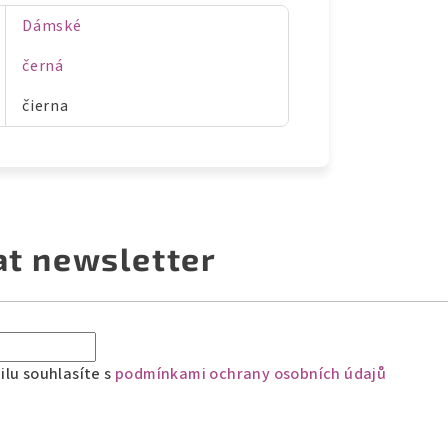
Dámské
černá
čierna
at newsletter
lu souhlasíte s
podmínkami ochrany osobních údajů