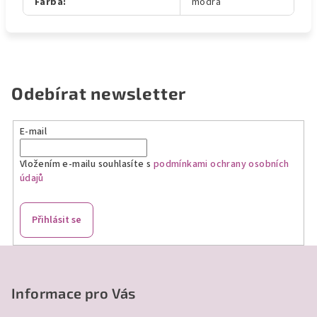
Farba
:
modrá
Odebírat newsletter
E-mail
Vložením e-mailu souhlasíte s
podmínkami ochrany osobních
údajů
Přihlásit se
Z
á
p
Informace pro Vás
a