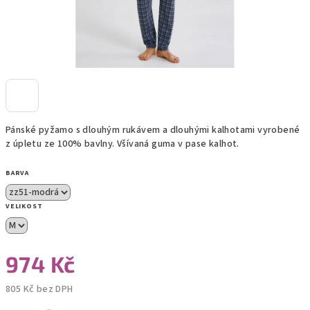
Pánské pyžamo s dlouhým rukávem a dlouhými kalhotami vyrobené
z úpletu ze 100% bavlny. Všívaná guma v pase kalhot.
BARVA
VELIKOST
974 Kč
805 Kč bez DPH
Měrná