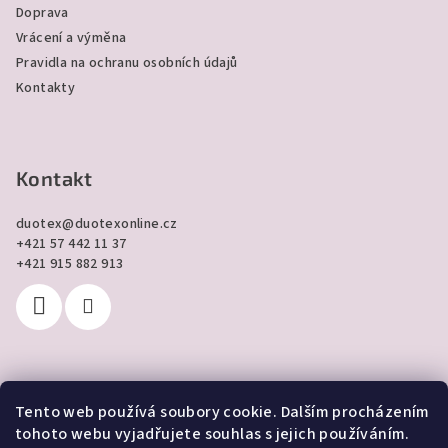
Doprava
Vrácení a výměna
Pravidla na ochranu osobních údajů
Kontakty
Kontakt
duotex
@
duotexonline.cz
+421 57 442 11 37
+421 915 882 913
Tento web používá soubory cookie. Dalším procházením
Přijímáme online platby
tohoto webu vyjadřujete souhlas s jejich používáním.