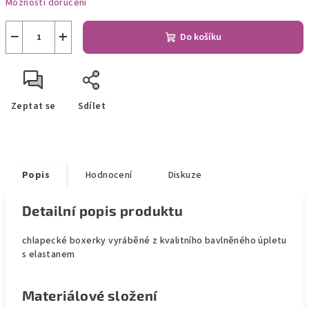
Možnosti doručení
−
+
Do košíku
Zeptat se
Sdílet
Popis
Hodnocení
Diskuze
Detailní popis produktu
chlapecké boxerky vyráběné z kvalitního bavlněného úpletu
s elastanem
Materiálové složení