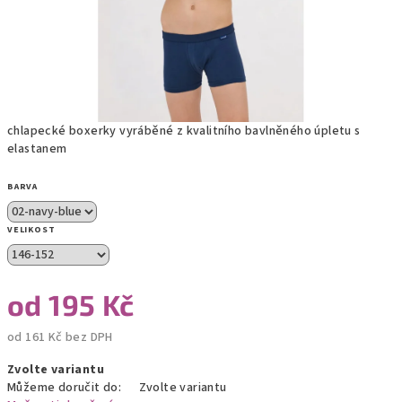
chlapecké boxerky vyráběné z kvalitního bavlněného úpletu s
elastanem
BARVA
VELIKOST
od
195 Kč
od
161 Kč
bez DPH
Měrná
Zvolte variantu
cena:
Můžeme doručit do:
Zvolte variantu