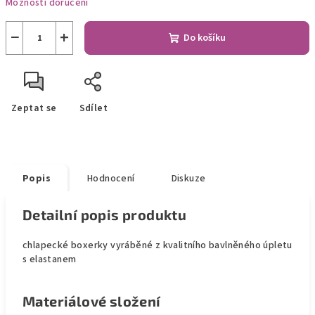
Možnosti doručení
−
+
Do košíku
Zeptat se
Sdílet
Popis
Hodnocení
Diskuze
Detailní popis produktu
chlapecké boxerky vyráběné z kvalitního bavlněného úpletu
s elastanem
Materiálové složení