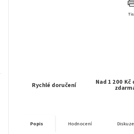
Ti
Nad 1 200 Kč
Rychlé doručení
zdarm
Popis
Hodnocení
Diskuz