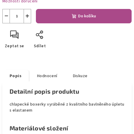
Možnosti doručení
−
+
Do košíku
Zeptat se
Sdílet
Popis
Hodnocení
Diskuze
Detailní popis produktu
chlapecké boxerky vyráběné z kvalitního bavlněného úpletu
s elastanem
Materiálové složení