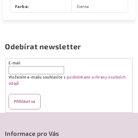
Farba
:
čierna
Odebírat newsletter
E-mail
Vložením e-mailu souhlasíte s
podmínkami ochrany osobních
údajů
Přihlásit se
Z
á
p
Informace pro Vás