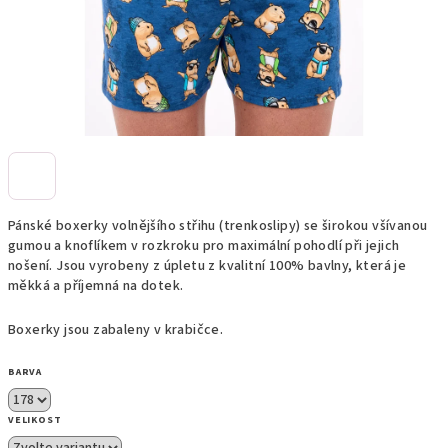
Pánské boxerky volnějšího střihu (trenkoslipy) se širokou všívanou
gumou a knoflíkem v rozkroku pro maximální pohodlí při jejich
nošení. Jsou vyrobeny z úpletu z kvalitní 100% bavlny, která je
měkká a příjemná na dotek.
Boxerky jsou zabaleny v krabičce.
BARVA
VELIKOST