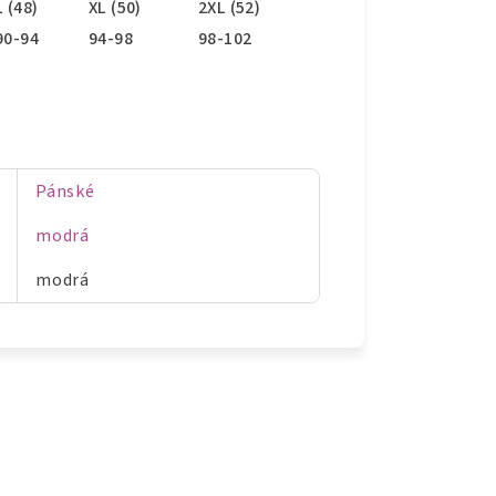
L (48)
XL (50)
2XL (52)
90-94
94-98
98-102
Pánské
modrá
modrá