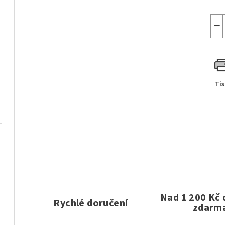
−
Ti
Nad 1 200 Kč
Rychlé doručení
zdarm