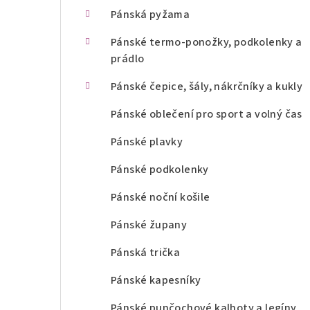
n
Pánská pyžama
í
Pánské termo-ponožky, podkolenky a
prádlo
p
Pánské čepice, šály, nákrčníky a kukly
a
Pánské oblečení pro sport a volný čas
n
Pánské plavky
e
l
Pánské podkolenky
Pánské noční košile
Pánské župany
Pánská trička
Pánské kapesníky
Pánské punčochové kalhoty a legíny