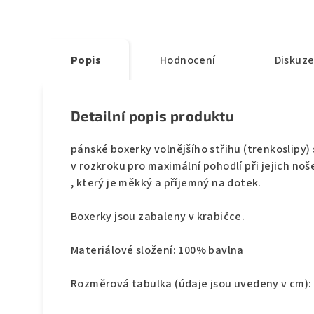
Popis
Hodnocení
Diskuz
Detailní popis produktu
pánské boxerky volnějšího střihu (trenkoslipy)
v rozkroku pro maximální pohodlí při jejich no
, který je měkký a příjemný na dotek.
Boxerky jsou zabaleny v krabičce.
Materiálové složení: 100% bavlna
Rozměrová tabulka (údaje jsou uvedeny v cm):