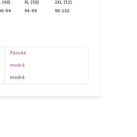
L (48)
XL (50)
2XL (52)
90-94
94-98
98-102
Pánské
modrá
modrá