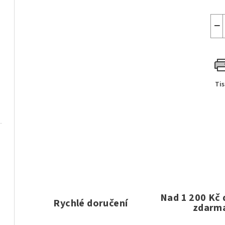
−
Ti
Nad 1 200 Kč
Rychlé doručení
zdarm