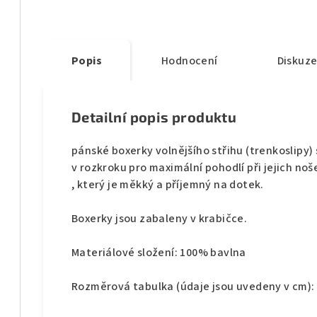
Popis
Hodnocení
Diskuz
Detailní popis produktu
pánské boxerky volnějšího střihu (trenkoslipy)
v rozkroku pro maximální pohodlí při jejich no
, který je měkký a příjemný na dotek.
Boxerky jsou zabaleny v krabičce.
Materiálové složení: 100% bavlna
Rozměrová tabulka (údaje jsou uvedeny v cm):