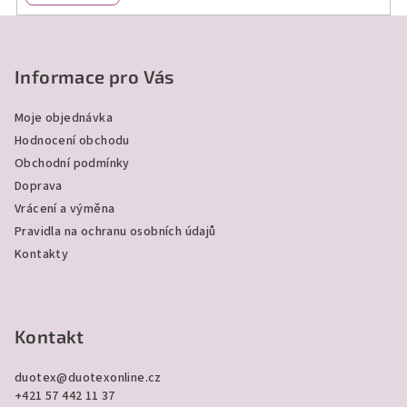
Z
á
p
Informace pro Vás
a
Moje objednávka
t
Hodnocení obchodu
í
Obchodní podmínky
Doprava
Vrácení a výměna
Pravidla na ochranu osobních údajů
Kontakty
Kontakt
duotex
@
duotexonline.cz
+421 57 442 11 37