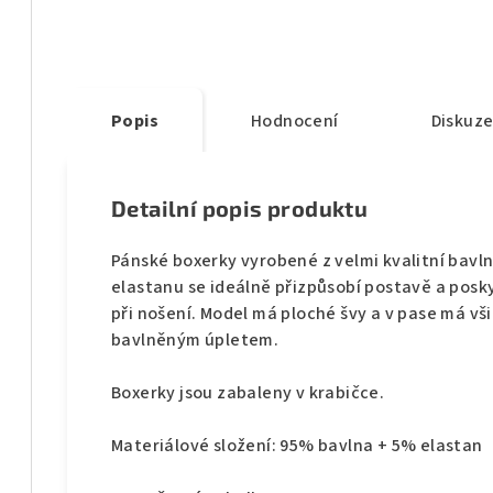
Popis
Hodnocení
Diskuz
Detailní popis produktu
Pánské boxerky vyrobené z velmi kvalitní bav
elastanu se ideálně přizpůsobí postavě a posky
při nošení. Model má ploché švy a v pase má v
bavlněným úpletem.
Boxerky jsou zabaleny v krabičce.
Materiálové složení: 95% bavlna + 5% elastan