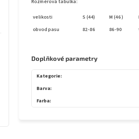
Rozměrová tabulka:
velikosti
S (44)
M (46 )
obvod pasu
82-86
86-90
Doplňkové parametry
Kategorie
:
Barva
:
Farba
: