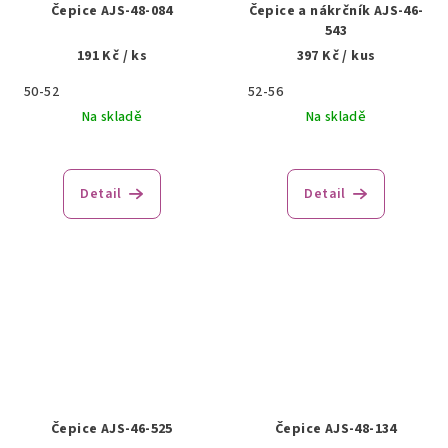
Čepice AJS-48-084
Čepice a nákrčník AJS-46-
543
191 Kč
/ ks
397 Kč
/ kus
50-52
52-56
Na skladě
Na skladě
Detail
Detail
Čepice AJS-46-525
Čepice AJS-48-134