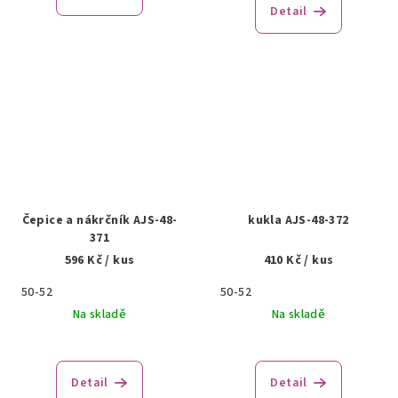
Detail
Čepice a nákrčník AJS-48-
kukla AJS-48-372
371
596 Kč
/ kus
410 Kč
/ kus
50-52
50-52
Na skladě
Na skladě
Detail
Detail