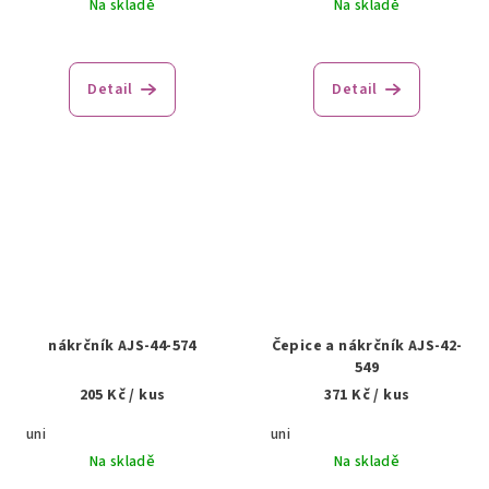
Na skladě
Na skladě
Detail
Detail
nákrčník AJS-44-574
Čepice a nákrčník AJS-42-
549
205 Kč
/ kus
371 Kč
/ kus
uni
uni
Na skladě
Na skladě