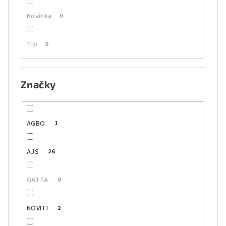
Novinka
0
Tip
0
Značky
AGBO
1
AJS
26
GATTA
0
NOVITI
2