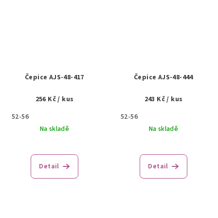
Čepice AJS-48-417
Čepice AJS-48-444
256 Kč
/ kus
243 Kč
/ kus
52-56
52-56
Na skladě
Na skladě
Detail
Detail