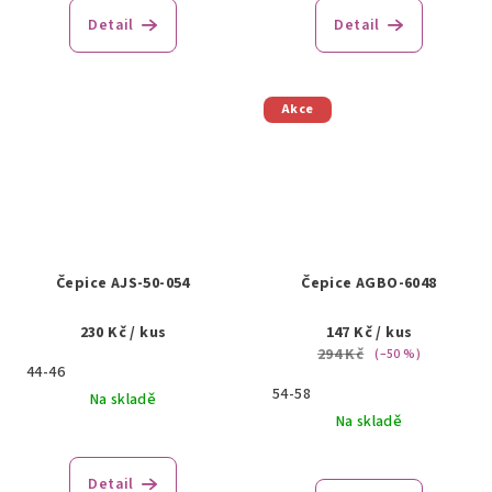
Detail
Detail
Akce
Čepice AJS-50-054
Čepice AGBO-6048
230 Kč
/ kus
147 Kč
/ kus
294 Kč
(–50 %)
44-46
54-58
Na skladě
Na skladě
Detail