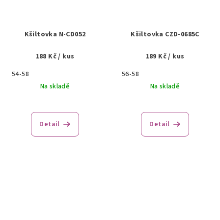
Kšiltovka N-CD052
Kšiltovka CZD-0685C
188 Kč
/ kus
189 Kč
/ kus
54-58
56-58
Na skladě
Na skladě
Detail
Detail