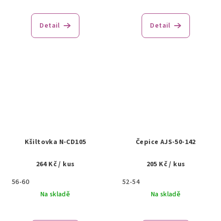
Detail
Detail
Kšiltovka N-CD105
Čepice AJS-50-142
264 Kč
/ kus
205 Kč
/ kus
56-60
52-54
Na skladě
Na skladě