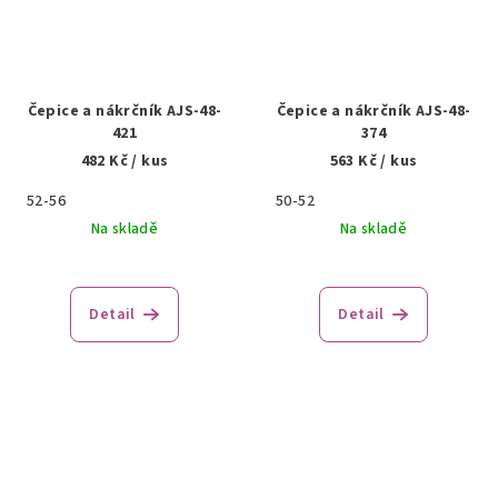
Čepice a nákrčník AJS-48-
Čepice a nákrčník AJS-48-
421
374
482 Kč
/ kus
563 Kč
/ kus
52-56
50-52
Na skladě
Na skladě
Detail
Detail