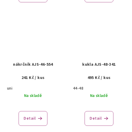
nákrčník AJS-46-554
kukla AJS-48-341
241 Kč
/ kus
495 Kč
/ kus
uni
44-48
Na skladě
Na skladě
Detail
Detail