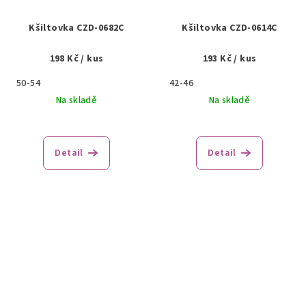
Kšiltovka CZD-0682C
Kšiltovka CZD-0614C
198 Kč
/ kus
193 Kč
/ kus
50-54
42-46
Na skladě
Na skladě
Detail
Detail