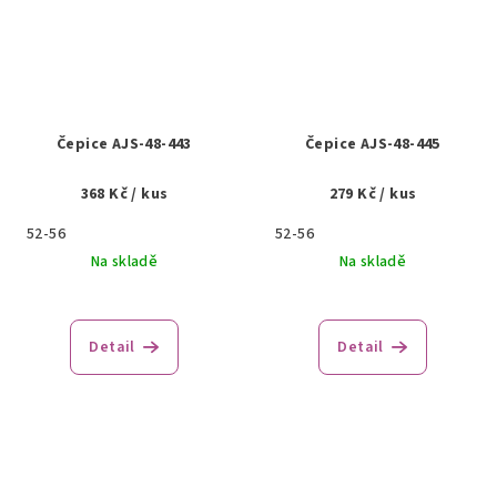
Čepice AJS-48-443
Čepice AJS-48-445
368 Kč
/ kus
279 Kč
/ kus
52-56
52-56
Na skladě
Na skladě
Detail
Detail