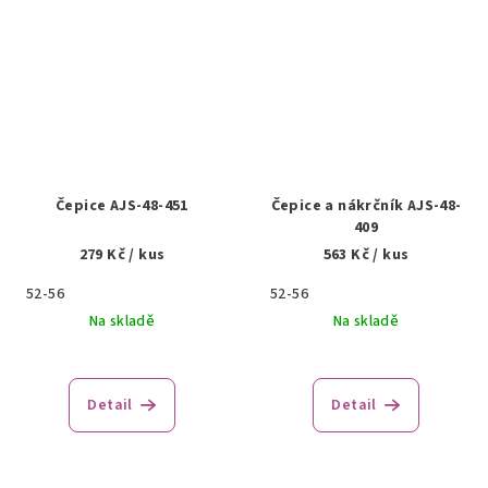
Čepice AJS-48-451
Čepice a nákrčník AJS-48-
409
279 Kč
/ kus
563 Kč
/ kus
52-56
52-56
Na skladě
Na skladě
Detail
Detail