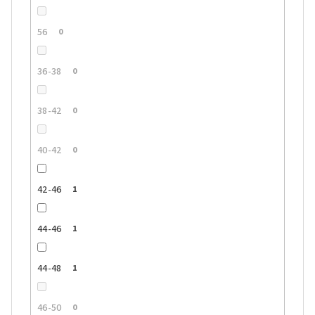
56
0
36-38
0
38-42
0
40-42
0
42-46
1
44-46
1
44-48
1
46-50
0