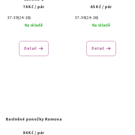
74 Kč
/ pár
65 Kč
/ pár
37-39(24-26)
37-39(24-26)
Na skladě
Na skladě
Detail
Detail
Bavlněné ponožky Ramona
84 Kč
/ pár