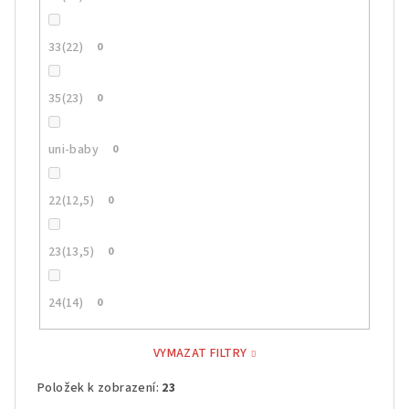
33(22)
0
35(23)
0
uni-baby
0
22(12,5)
0
23(13,5)
0
24(14)
0
VYMAZAT FILTRY
Položek k zobrazení:
23