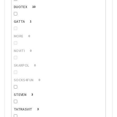
DUOTEX
10
GATTA
1
MORE
0
NOVITI
0
SKARPOL
0
SOCKS4FUN
0
STEVEN
3
TATRASVIT
3