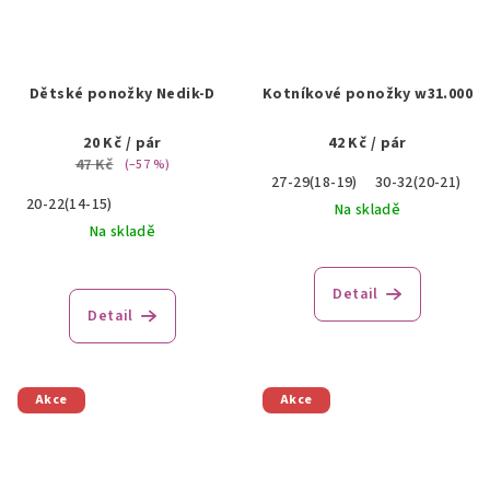
Dětské ponožky Nedik-D
Kotníkové ponožky w31.000
20 Kč
/ pár
42 Kč
/ pár
47 Kč
(–57 %)
27-29(18-19)
30-32(20-21)
20-22(14-15)
Na skladě
Na skladě
Detail
Detail
Akce
Akce